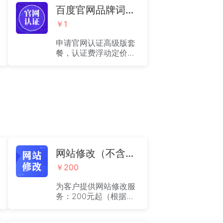
百度官网品牌词认证
￥1
申请官网认证高级版套
餐，认证费浮动定价，
需咨询客服进行询价
网站修改（不含设计）
￥200
为客户提供网站修改服
务：200元起（根据实
际情况收取费用）