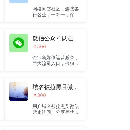
网络问答社区，连接各
行各业，一对一，保姆
式代认证服务，下单后
有专属客服对接。
微信公众号认证
￥500
企业新媒体运营必备，
巨大流量入口，保姆式
代认证服务，下单后有
专属客服一对一对接。
解决企业自身不熟悉流
程，费时费力问题。
域名被拉黑且微信禁止访问分享代解封服务
￥300
用户域名被拉黑及微信
禁止访问、分享等代解
封服务