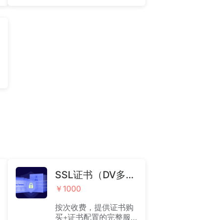
管理团队名片 （含名片
云系统1年）
SSL证书（DV多域名证书安装）
￥1000
按次收费，提供证书购
买+证书配置的完整服