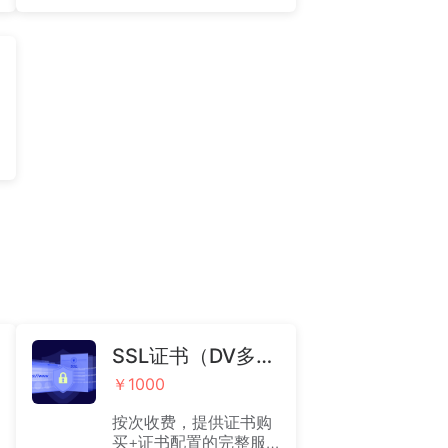
管理团队名片 （含名片
云系统1年）
SSL证书（DV多域名证书安装）
￥1000
按次收费，提供证书购
买+证书配置的完整服