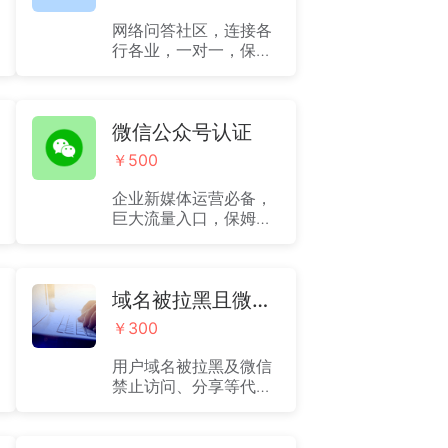
网络问答社区，连接各
行各业，一对一，保姆
式代认证服务，下单后
有专属客服对接。
微信公众号认证
￥500
企业新媒体运营必备，
巨大流量入口，保姆式
代认证服务，下单后有
专属客服一对一对接。
解决企业自身不熟悉流
程，费时费力问题。
域名被拉黑且微信禁止访问分享代解封服务
￥300
用户域名被拉黑及微信
禁止访问、分享等代解
封服务