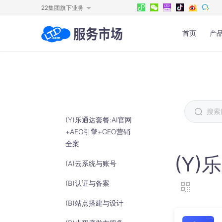
22集团旗下业务
首页
产
官网宣发
物料
官网建设
内容
私域流量营销解决方案分享和获
文章
客的新型网站
库，
(Y)乐通达套餐:AI官网
+AEO引擎+GEO营销
官方商城
全员
全案
线上营销线下引流带客增效
一键
(Y)
的曝
(A)云系统与账号
全网小程序
助力企业构建多应用场景低成本
(B)认证与备案
轻松获客
(B)站点搭建与设计
全媒体营销