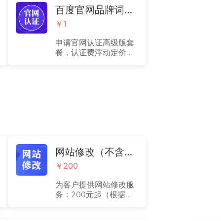
百度官网品牌词认证
￥1
申请官网认证高级版套
餐，认证费浮动定价，
需咨询客服进行询价
网站修改（不含设计）
￥200
为客户提供网站修改服
务：200元起（根据实
际情况收取费用）